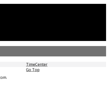
TimeCenter
Go Top
tom.