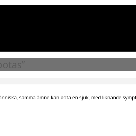
botas”
människa, samma ämne kan bota en sjuk, med liknande symp