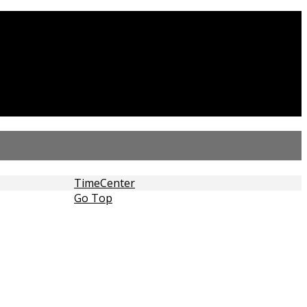
TimeCenter
Go Top