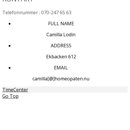
Telefonnummer : 070-247 65 63
FULL NAME
Camilla Lodin
ADDRESS
Ekbacken 612
EMAIL
camilla[@]homeopaten.nu
TimeCenter
Go Top